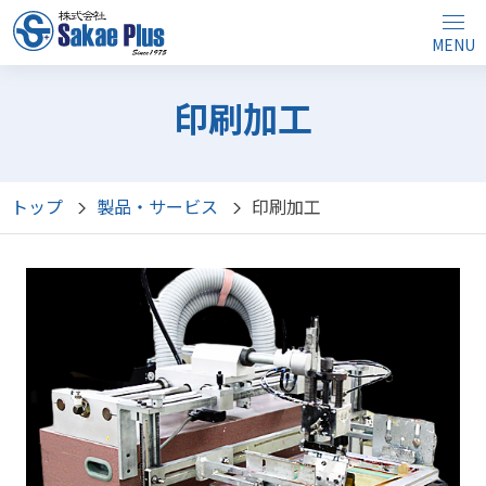
MENU
印刷加工
トップ
製品・サービス
印刷加工