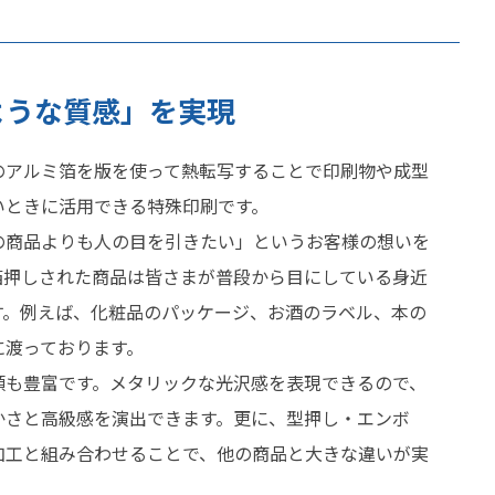
ような質感」を実現
のアルミ箔を版を使って熱転写することで印刷物や成型
いときに活用できる特殊印刷です。
の商品よりも人の目を引きたい」というお客様の想いを
箔押しされた商品は皆さまが普段から目にしている身近
す。例えば、化粧品のパッケージ、お酒のラベル、本の
に渡っております。
類も豊富です。メタリックな光沢感を表現できるので、
かさと高級感を演出できます。更に、型押し・エンボ
加工と組み合わせることで、他の商品と大きな違いが実