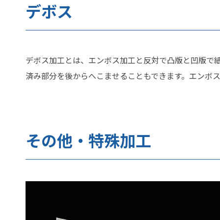
デボス
デボス加工とは、エンボス加工と反対で凸版と凹版で
済み部分を後からへこませることもできます。エンボ
その他・特殊加工