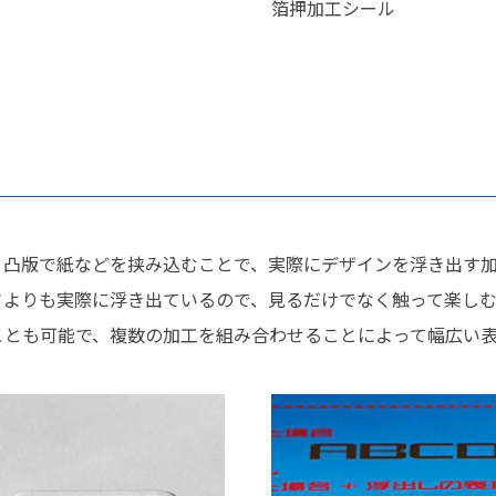
箔押加工シール
と凸版で紙などを挟み込むことで、実際にデザインを浮き出す
さよりも実際に浮き出ているので、見るだけでなく触って楽しむ
ことも可能で、複数の加工を組み合わせることによって幅広い