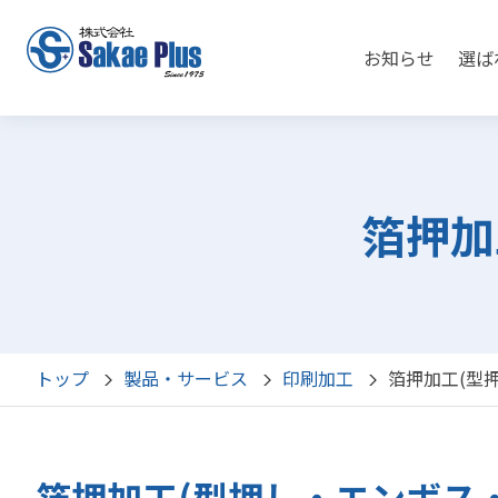
お知らせ
選ば
箔押加
トップ
製品・サービス
印刷加工
箔押加工(型
箔押加工(型押し・エンボス