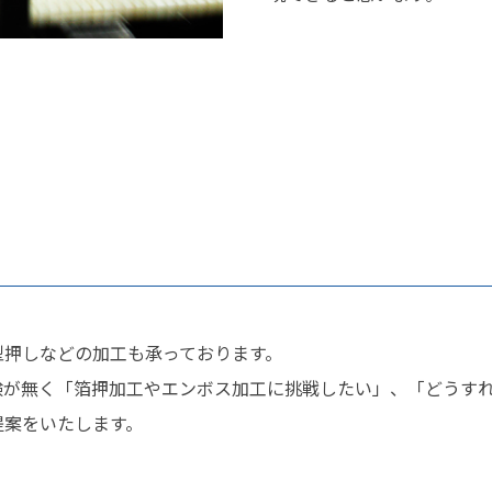
型押しなどの加工も承っております。
験が無く「箔押加工やエンボス加工に挑戦したい」、「どうす
提案をいたします。