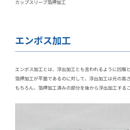
カップスリーブ箔押加工
エンボス加工
エンボス加工とは、浮出加工とも言われるように凹版
箔押加工が平面であるのに対して、浮出加工は元の高
もちろん、箔押加工済みの部分を後から浮出加工する