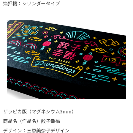
箔押機：シリンダータイプ
ザラピカ版（マグネシウム3mm）
商品名（作品名）餃子幸福
デザイン：三原美奈子デザイン