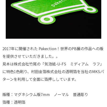
2017年に開催された Pakection！世界のPB展の作品への版
を提供させていただきました。。
見本は株式会社竹尾の「気泡紙-U-FS ミディアム ラフ」
に特色1色刷り、村田金箔株式会社の透明箔を当社のMKSパ
ターンを利用して全面に箔押ししています。
版種：マグネシウム版7mm ノーマル 普通彫り
箔種：透明箔