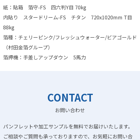
紙：貼箱 箔守-FS 四六判Y目 70kg
内貼り スタードリーム-FS チタン 720x1020mm T目
88kg
箔種：チェリーピンク/フレッシュウォーター/ビアゴールド
（村田金箔グループ）
箔押機：手差しアップダウン 5馬力
CONTACT
お問い合わせ
パンフレットや加工サンプルを無料でお届けいたします。
ご相談やご質問も承っておりますので、お気軽にお問い合