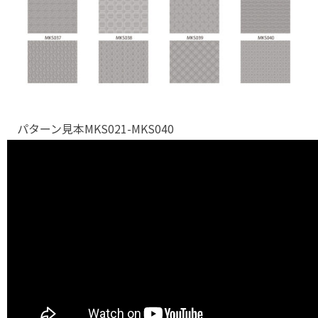
パターン見本MKS021-MKS040