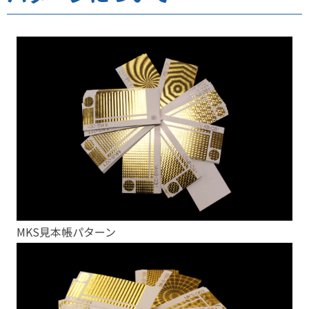
MKS見本帳パターン