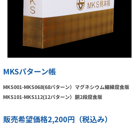
MKSパターン帳
MKS001-MKS068(68パターン）マグネシウム細線腐食版
MKS101-MKS112(12パターン）銅2段腐食版
販売希望価格2,200円（税込み）