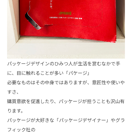
パッケージデザインのひみつ人が生活を営むなかで手
に、目に触れることが多い「パケージ」
必要なものはその中身ではありますが、意匠性や使いや
すさ、
購買意欲を促進したり、パッケージが担うことも沢山有
ります。
パッケージが大好きな「パッケージデザイナー」やグラ
フィック社の