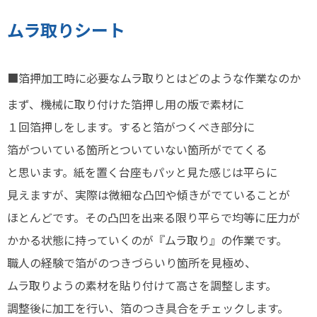
ムラ取りシート
■箔押加工時に必要なムラ取りとはどのような作業なのか
まず、機械に取り付けた箔押し用の版で素材に
１回箔押しをします。すると箔がつくべき部分に
箔がついている箇所とついていない箇所がでてくる
と思います。紙を置く台座もパッと見た感じは平らに
見えますが、実際は微細な凸凹や傾きがでていることが
ほとんどです。その凸凹を出来る限り平らで均等に圧力が
かかる状態に持っていくのが『ムラ取り』の作業です。
職人の経験で箔がのつきづらいり箇所を見極め、
ムラ取りようの素材を貼り付けて高さを調整します。
調整後に加工を行い、箔のつき具合をチェックします。