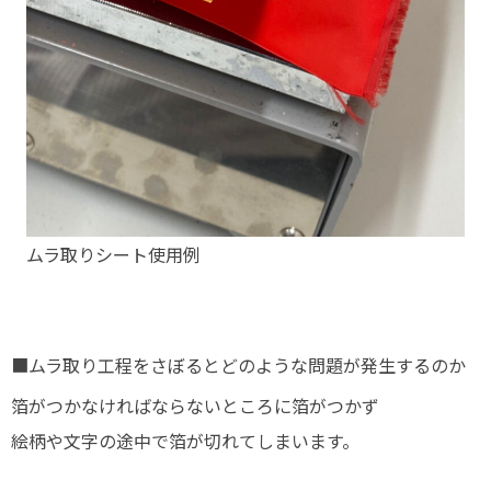
ムラ取りシート使用例
■ムラ取り工程をさぼるとどのような問題が発生するのか
箔がつかなければならないところに箔がつかず
絵柄や文字の途中で箔が切れてしまいます。